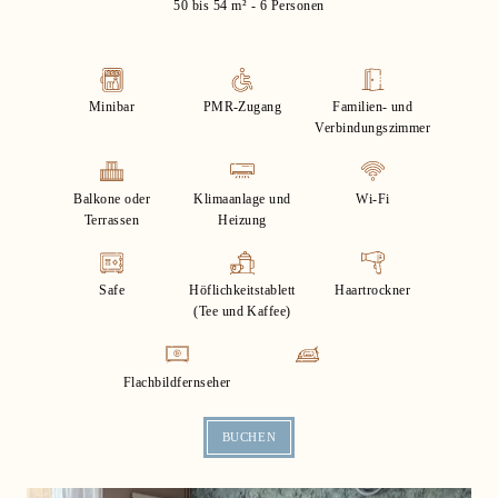
50 bis 54 m² - 6 Personen
Minibar
PMR-Zugang
Familien- und
Verbindungszimmer
Balkone oder
Klimaanlage und
Wi-Fi
Terrassen
Heizung
Safe
Höflichkeitstablett
Haartrockner
(Tee und Kaffee)
Flachbildfernseher
BUCHEN