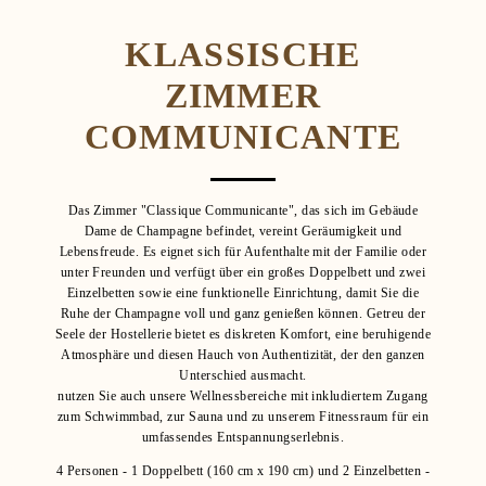
KLASSISCHE
ZIMMER
COMMUNICANTE
Das Zimmer "Classique Communicante", das sich im Gebäude
Dame de Champagne befindet, vereint Geräumigkeit und
Lebensfreude. Es eignet sich für Aufenthalte mit der Familie oder
unter Freunden und verfügt über ein großes Doppelbett und zwei
Einzelbetten sowie eine funktionelle Einrichtung, damit Sie die
Ruhe der Champagne voll und ganz genießen können. Getreu der
Seele der Hostellerie bietet es diskreten Komfort, eine beruhigende
Atmosphäre und diesen Hauch von Authentizität, der den ganzen
Unterschied ausmacht.
nutzen Sie auch unsere Wellnessbereiche mit inkludiertem Zugang
zum Schwimmbad, zur Sauna und zu unserem Fitnessraum für ein
umfassendes Entspannungserlebnis.
4 Personen - 1 Doppelbett (160 cm x 190 cm) und 2 Einzelbetten -