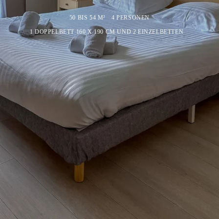
50 BIS 54 M²
4 PERSONEN
1 DOPPELBETT 160 X 190 CM UND 2 EINZELBETTEN