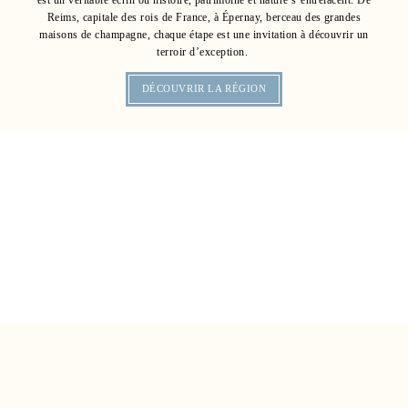
Reims, capitale des rois de France, à Épernay, berceau des grandes
maisons de champagne, chaque étape est une invitation à découvrir un
terroir d’exception.
DÉCOUVRIR LA RÉGION