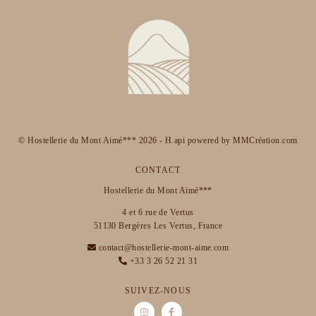
© Hostellerie du Mont Aimé*** 2026 -
H.api
powered by
MMCréation.com
CONTACT
Hostellerie du Mont Aimé***
4 et 6 rue de Vertus
51130 Bergères Les Vertus, France
contact@hostellerie-mont-aime.com
+33 3 26 52 21 31
SUIVEZ-NOUS