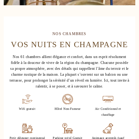
NOS CHAMBRES
VOS NUITS EN CHAMPAGNE
Nos 61 chambres allient élégance et confort, dans un esprit résolument
fidèle à la douceur de vivre de la région du champagne. Chacune possède
sa propre atmosphère, avec des détails qui rappellent l’âme du terroir et le
charme rustique de la maison. La plupart s’ouvrent sur un balcon ou une
terrasse, pour prolonger la sérénité d’un réveil en lumière. Ici, tout invite à
ralentir, à se poser, et à savourer le calme.
8
18
Wifi gratuit
Hôtel Non-Fumeur
Air Conditionné et
chauffage
28
Petit déjeuner continental
Parking privé Gratuit
Animaux acceptés (sauf