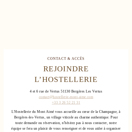
CONTACT & ACCÈS
REJOINDRE
L’HOSTELLERIE
4 et 6 rue de Vertus 51130 Bergères Les Vertus
contact@hostellerie-mont-aime.com
+33 3 26 52 21 31
L'Hostellerie du Mont Aimé vous accueille au cœur de la Champagne, à
Bergères-les-Vertus, un village viticole au charme authentique. Pour
toute demande ou réservation, n'hésitez pas à nous contacter, notre
équipe se fera un plaisir de vous renseigner et de vous aider à organiser