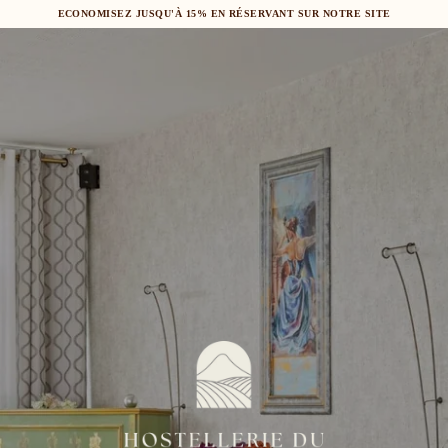
ECONOMISEZ JUSQU'À 15% EN RÉSERVANT SUR NOTRE SITE