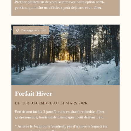
Profitez pleinement de votre séjour avec notre option demi-
pension, qui inclut un délicieux petit-déjeuner et un dîner.
Forfait Hiver
DU 1ER DÉCEMBRE AU 31 MARS 2026
Forfait tout inclus 3 jours/2 nuits en chambre double, dîner
gastronomique, bouteille de champagne, petit déjeuner, etc.
* Arrivée le Jeudi ou le Vendredi, pas d’arrivée le Samedi (le